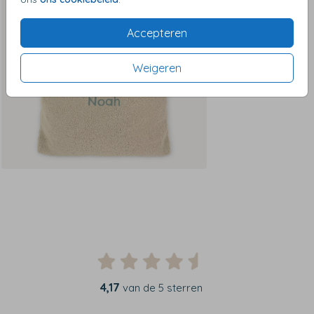
Accepteren
Weigeren
4,17
van de 5 sterren