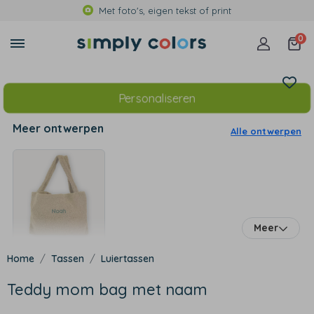
Met foto's, eigen tekst of print
0
Personaliseren
Meer ontwerpen
Alle ontwerpen
Meer
Tassen
Luiertassen
Teddy mom bag met naam