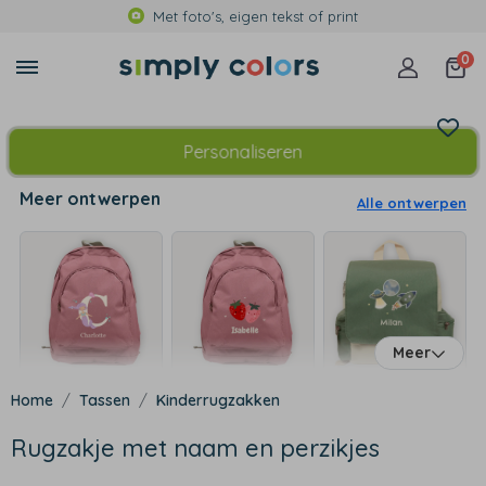
Met foto's, eigen tekst of print
0
Personaliseren
Meer ontwerpen
Alle ontwerpen
Meer
Tassen
Kinderrugzakken
Rugzakje met naam en perzikjes