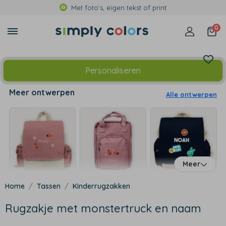
Met foto's, eigen tekst of print
0
Personaliseren
Meer ontwerpen
Alle ontwerpen
Meer
Tassen
Kinderrugzakken
Rugzakje met monstertruck en naam