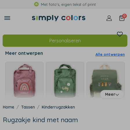
Met foto's, eigen tekst of print
0
Personaliseren
Meer ontwerpen
Alle ontwerpen
Meer
Tassen
Kinderrugzakken
Rugzakje kind met naam