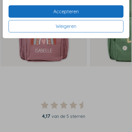
Accepteren
Weigeren
4,17
van de 5 sterren