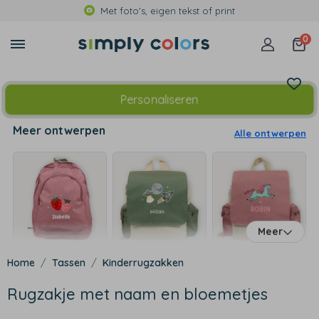
Met foto's, eigen tekst of print
0
Personaliseren
Meer ontwerpen
Alle ontwerpen
Meer
Tassen
Kinderrugzakken
Rugzakje met naam en bloemetjes