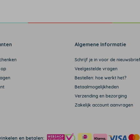
anten
Algemene Informatie
schenken
Schrijf je in voor de nieuwsbrief
 op
Veelgestelde vragen
ragen
Bestellen: hoe werkt het?
unt
Betaalmogelijkheden
Verzending en bezorging
Zakelijk account aanvragen
winkelen en betalen: