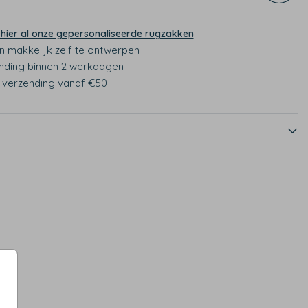
 hier al onze gepersonaliseerde rugzakken
n makkelijk zelf te ontwerpen
nding binnen 2 werkdagen
s verzending vanaf €50