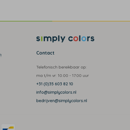
Contact
!
Telefonisch bereikbaar op:
ma t/m vr:
10.00 - 17.00 uur
+31 (0)35 603 82 10
info@simplycolors.nl
bedrijven@simplycolors.nl