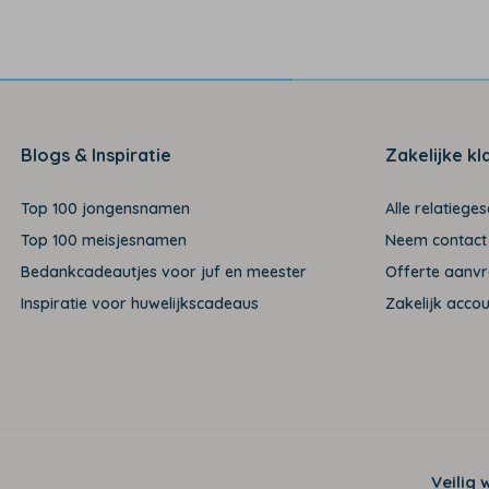
Blogs & Inspiratie
Zakelijke kl
Top 100 jongensnamen
Alle relatiege
Top 100 meisjesnamen
Neem contact
Bedankcadeautjes voor juf en meester
Offerte aanv
Inspiratie voor huwelijkscadeaus
Zakelijk acco
Veilig 