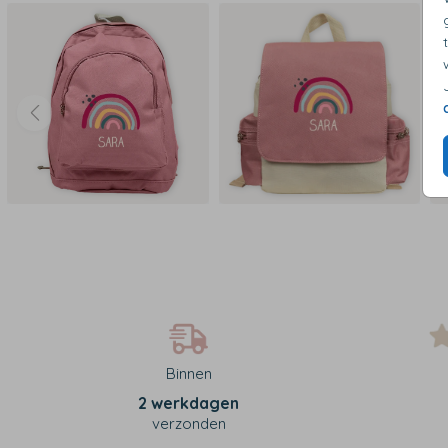
O
Binnen
2 werkdagen
verzonden