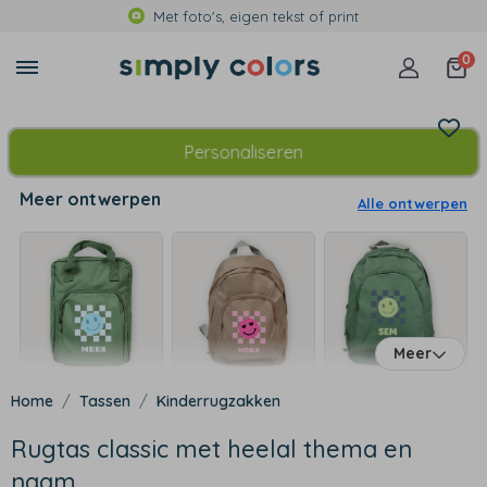
Met foto's, eigen tekst of print
0
Personaliseren
Meer ontwerpen
Alle ontwerpen
Meer
Tassen
Kinderrugzakken
Rugtas classic met heelal thema en
naam