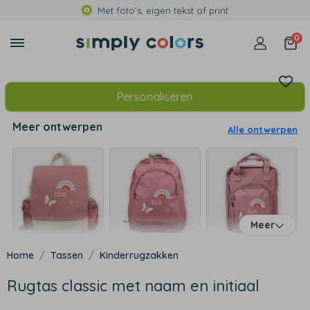
Met foto's, eigen tekst of print
0
Personaliseren
Meer ontwerpen
Alle ontwerpen
Meer
Tassen
Kinderrugzakken
Rugtas classic met naam en initiaal