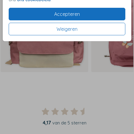
Accepteren
Weigeren
4,17
van de 5 sterren