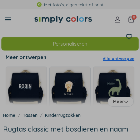
Met foto's, eigen tekst of print
0
Personaliseren
Meer ontwerpen
Alle ontwerpen
Meer
Tassen
Kinderrugzakken
Rugtas classic met bosdieren en naam