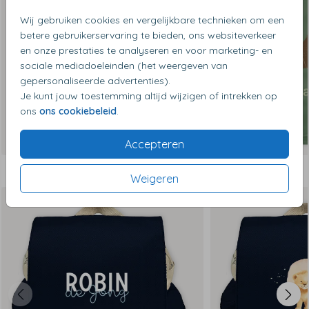
Wij gebruiken cookies en vergelijkbare technieken om een
betere gebruikerservaring te bieden, ons websiteverkeer
en onze prestaties te analyseren en voor marketing- en
sociale mediadoeleinden (het weergeven van
gepersonaliseerde advertenties).
Je kunt jouw toestemming altijd wijzigen of intrekken op
ons
ons cookiebeleid
.
Accepteren
Dit vind je misschien ook leuk
Weigeren