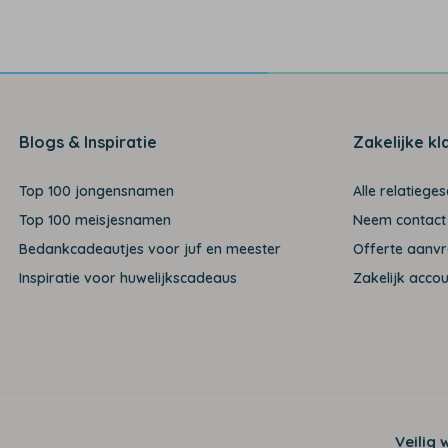
Blogs & Inspiratie
Zakelijke kl
Top 100 jongensnamen
Alle relatiege
Top 100 meisjesnamen
Neem contact
Bedankcadeautjes voor juf en meester
Offerte aanv
Inspiratie voor huwelijkscadeaus
Zakelijk acco
Veilig 