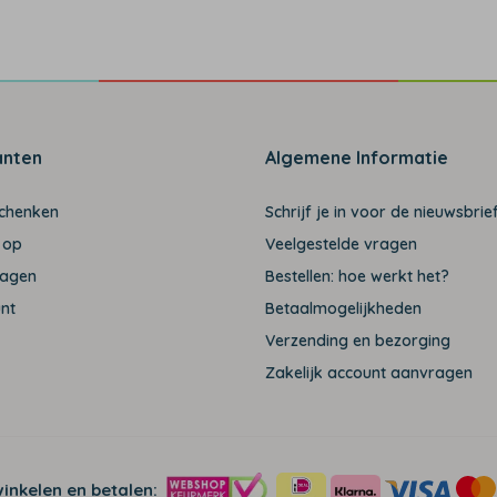
anten
Algemene Informatie
schenken
Schrijf je in voor de nieuwsbrief
 op
Veelgestelde vragen
ragen
Bestellen: hoe werkt het?
unt
Betaalmogelijkheden
Verzending en bezorging
Zakelijk account aanvragen
winkelen en betalen: