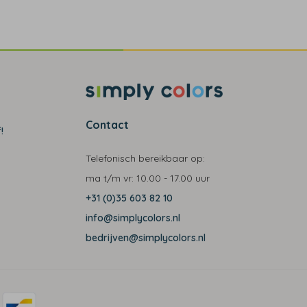
Contact
!
Telefonisch bereikbaar op:
ma t/m vr:
10.00 - 17.00 uur
+31 (0)35 603 82 10
info@simplycolors.nl
bedrijven@simplycolors.nl