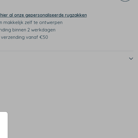
 hier al onze gepersonaliseerde rugzakken
n makkelijk zelf te ontwerpen
nding binnen 2 werkdagen
s verzending vanaf €50