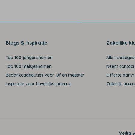
Blogs & Inspiratie
Zakelijke kl
Top 100 jongensnamen
Alle relatiege
Top 100 meisjesnamen
Neem contact
Bedankcadeautjes voor juf en meester
Offerte aanv
Inspiratie voor huwelijkscadeaus
Zakelijk acco
Veilig 