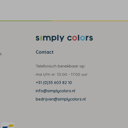
Contact
!
Telefonisch bereikbaar op:
ma t/m vr:
10.00 - 17.00 uur
+31 (0)35 603 82 10
info@simplycolors.nl
bedrijven@simplycolors.nl