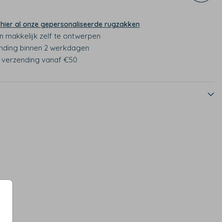
 hier al onze gepersonaliseerde rugzakken
n makkelijk zelf te ontwerpen
nding binnen 2 werkdagen
s verzending vanaf €50