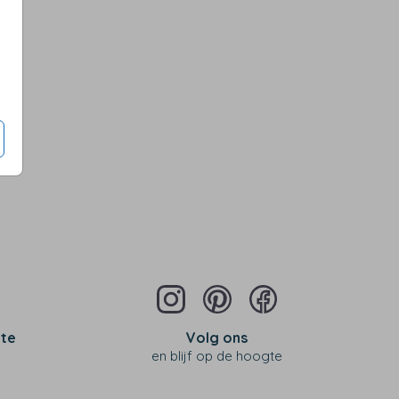
 te
Volg ons
en blijf op de hoogte