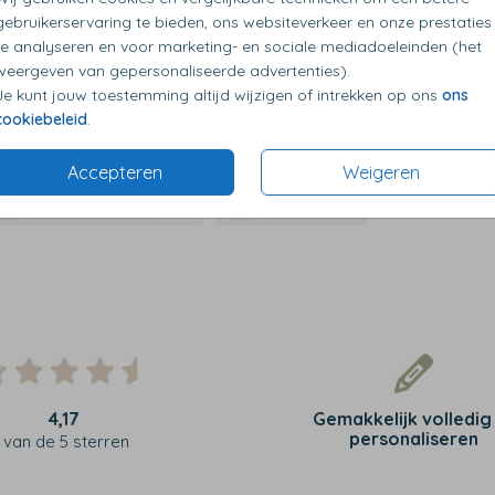
gebruikerservaring te bieden, ons websiteverkeer en onze prestaties
te analyseren en voor marketing- en sociale mediadoeleinden (het
weergeven van gepersonaliseerde advertenties).
Je kunt jouw toestemming altijd wijzigen of intrekken op ons
ons
cookiebeleid
.
Accepteren
Weigeren
4,17
Gemakkelijk volledig
personaliseren
van de 5 sterren