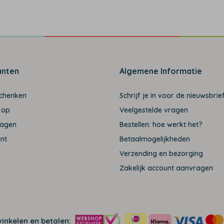
anten
Algemene Informatie
schenken
Schrijf je in voor de nieuwsbrief
 op
Veelgestelde vragen
ragen
Bestellen: hoe werkt het?
unt
Betaalmogelijkheden
Verzending en bezorging
Zakelijk account aanvragen
winkelen en betalen: