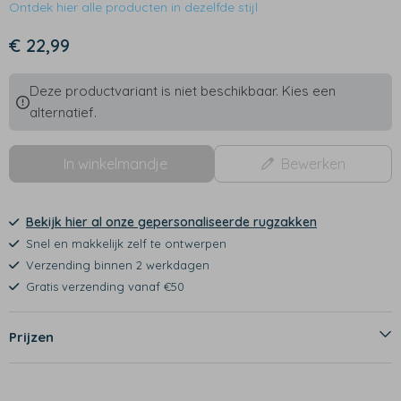
Ontdek hier alle producten in dezelfde stijl
€ 22,99
Deze productvariant is niet beschikbaar. Kies een
alternatief.
In winkelmandje
Bewerken
Bekijk hier al onze gepersonaliseerde rugzakken
Snel en makkelijk zelf te ontwerpen
Verzending binnen 2 werkdagen
Gratis verzending vanaf €50
Prijzen