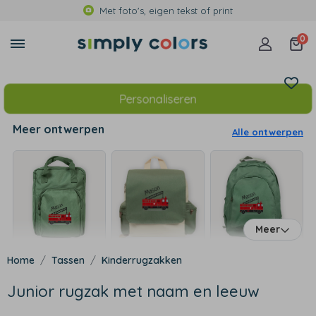
Met foto's, eigen tekst of print
0
Personaliseren
Meer ontwerpen
Alle ontwerpen
Meer
Tassen
Kinderrugzakken
Junior rugzak met naam en leeuw