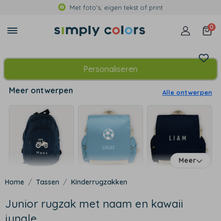
Met foto's, eigen tekst of print
0
Personaliseren
Meer ontwerpen
Alle ontwerpen
Meer
Tassen
Kinderrugzakken
Junior rugzak met naam en kawaii
jungle