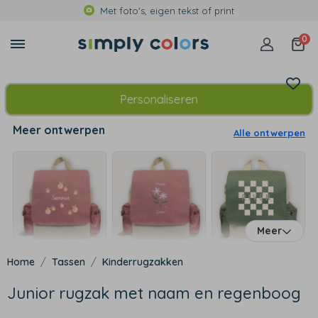
Met foto's, eigen tekst of print
0
Personaliseren
Meer ontwerpen
Alle ontwerpen
Meer
Tassen
Kinderrugzakken
Junior rugzak met naam en regenboog