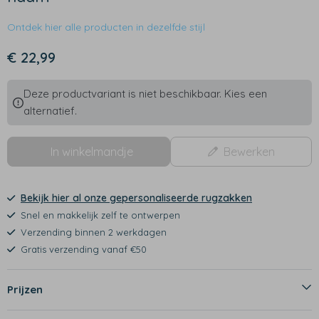
Ontdek hier alle producten in dezelfde stijl
€ 22,99
Deze productvariant is niet beschikbaar. Kies een
alternatief.
In winkelmandje
Bewerken
Bekijk hier al onze gepersonaliseerde rugzakken
Snel en makkelijk zelf te ontwerpen
Verzending binnen 2 werkdagen
Gratis verzending vanaf €50
Prijzen