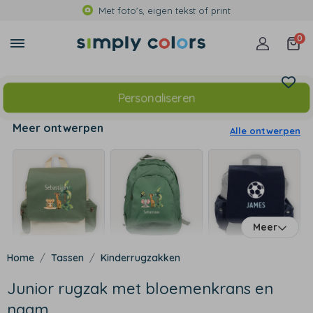
Met foto's, eigen tekst of print
0
Personaliseren
Meer ontwerpen
Alle ontwerpen
Meer
Tassen
Kinderrugzakken
Junior rugzak met bloemenkrans en
naam