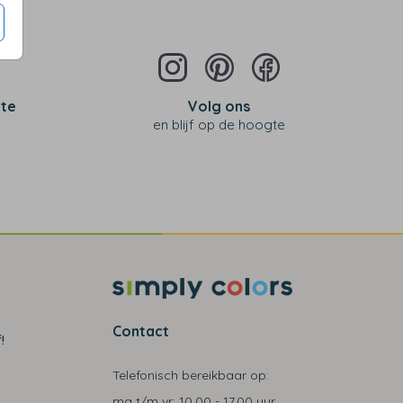
 te
Volg ons
en blijf op de hoogte
Contact
!
Telefonisch bereikbaar op:
ma t/m vr:
10.00 - 17.00 uur