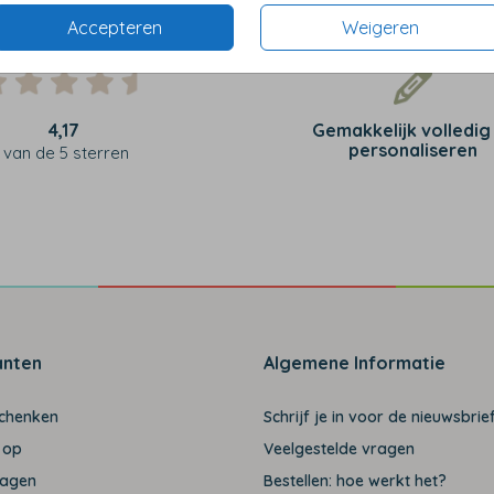
Accepteren
Weigeren
4,17
Gemakkelijk volledig
personaliseren
van de 5 sterren
anten
Algemene Informatie
schenken
Schrijf je in voor de nieuwsbrief
 op
Veelgestelde vragen
ragen
Bestellen: hoe werkt het?