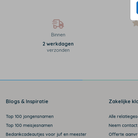
Binnen
2 werkdagen
verzonden
Blogs & Inspiratie
Zakelijke kl
Top 100 jongensnamen
Alle relatiege
Top 100 meisjesnamen
Neem contact
Bedankcadeautjes voor juf en meester
Offerte aanv