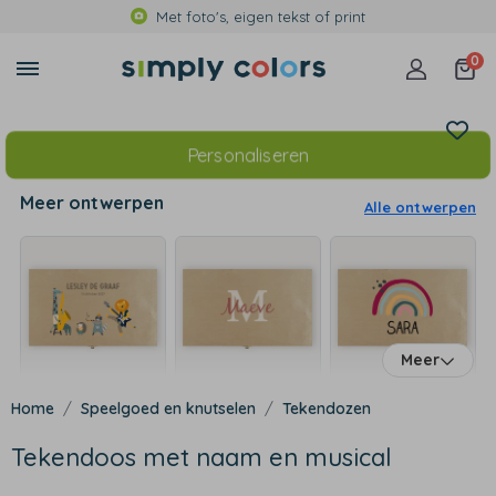
Met foto's, eigen tekst of print
0
Personaliseren
Meer ontwerpen
Alle ontwerpen
Meer
Speelgoed en knutselen
Tekendozen
Tekendoos met naam en musical