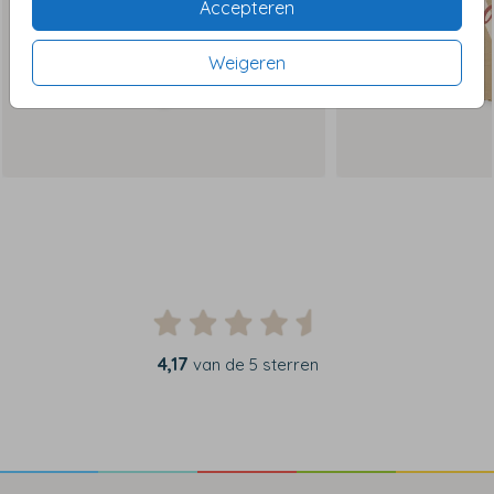
Accepteren
Weigeren
4,17
van de 5 sterren