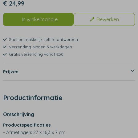
€ 24,99
In winkelmandje
Bewerken
Snel en makkelijk zelf te ontwerpen
Verzending binnen 3 werkdagen
Gratis verzending vanaf €50
Prijzen
Productinformatie
Omschrijving
Productspecificaties
- Afmetingen: 27 x 16,3 x 7 cm