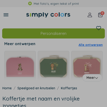
Met foto's, eigen tekst of print
0
Personaliseren
Meer ontwerpen
Alle ontwerpen
Meer
Speelgoed en knutselen
Koffertjes
Koffertje met naam en vrolijke
zonnetjes