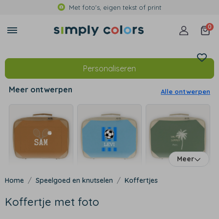
Met foto's, eigen tekst of print
0
Personaliseren
Meer ontwerpen
Alle ontwerpen
Meer
Speelgoed en knutselen
Koffertjes
Koffertje met foto