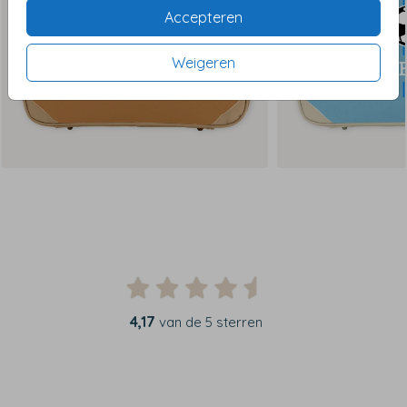
Accepteren
Weigeren
4,17
van de 5 sterren