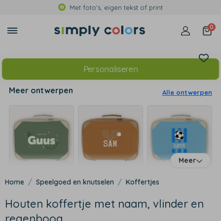
Met foto's, eigen tekst of print
0
Personaliseren
Meer ontwerpen
Alle ontwerpen
Meer
Speelgoed en knutselen
Koffertjes
Houten koffertje met naam, vlinder en
regenboog