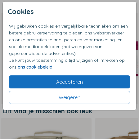
Bijpassende producten
Cookies
Wij gebruiken cookies en vergelijkbare technieken om een
betere gebruikerservaring te bieden, ons websiteverkeer
en onze prestaties te analyseren en voor marketing- en
sociale mediadoeleinden (het weergeven van
gepersonaliseerde advertenties).
Je kunt jouw toestemming altijd wijzigen of intrekken op
ons
ons cookiebeleid
.
Accepteren
Weigeren
Dit vind je misschien ook leuk