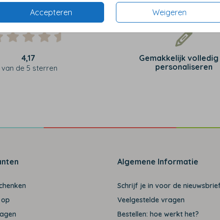
Accepteren
Weigeren
4,17
Gemakkelijk volledig
personaliseren
van de 5 sterren
anten
Algemene Informatie
schenken
Schrijf je in voor de nieuwsbrief
 op
Veelgestelde vragen
ragen
Bestellen: hoe werkt het?