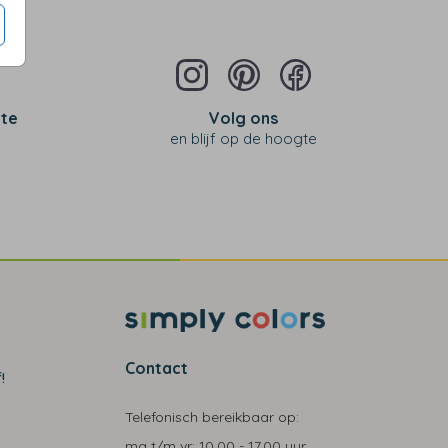
 te
Volg ons
en blijf op de hoogte
Contact
!
Telefonisch bereikbaar op:
ma t/m vr:
10.00 - 17.00 uur