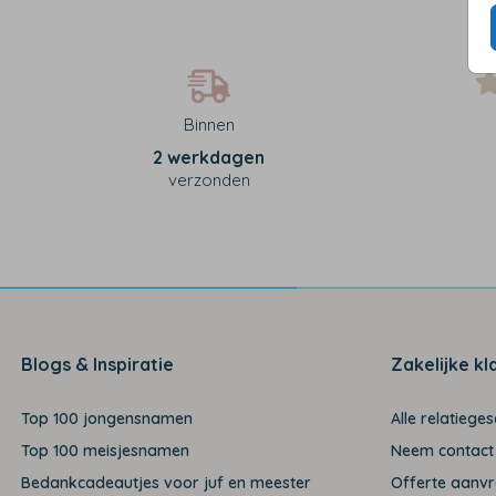
Binnen
2 werkdagen
verzonden
Blogs & Inspiratie
Zakelijke kl
Top 100 jongensnamen
Alle relatiege
Top 100 meisjesnamen
Neem contact
Bedankcadeautjes voor juf en meester
Offerte aanv