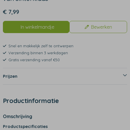
€ 7,99
In winkelmandje
Bewerken
Snel en makkelijk zelf te ontwerpen
Verzending binnen 3 werkdagen
Gratis verzending vanaf €50
Prijzen
Productinformatie
Omschrijving
Productspecificaties