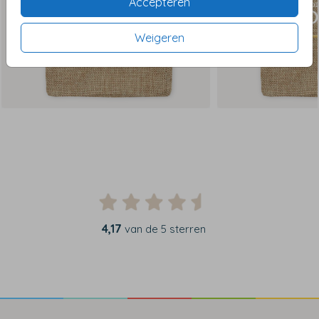
Accepteren
Weigeren
4,17
van de 5 sterren