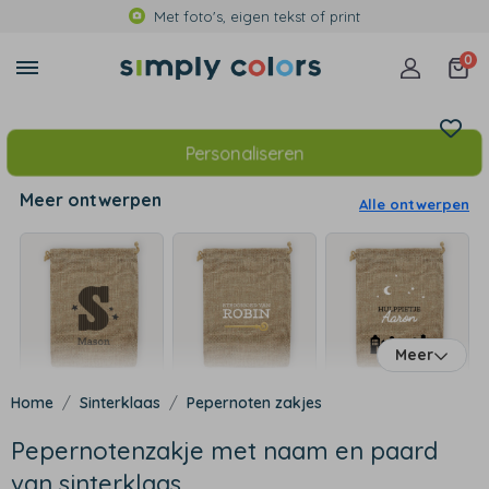
Met foto's, eigen tekst of print
0
Personaliseren
Meer ontwerpen
Alle ontwerpen
Meer
Sinterklaas
Pepernoten zakjes
Pepernotenzakje met naam en paard
van sinterklaas