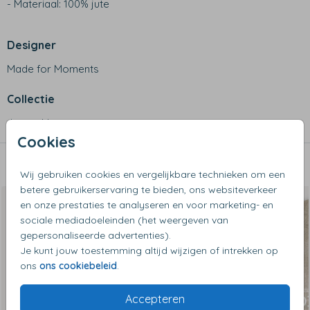
- Materiaal: 100% jute
Designer
Made for Moments
Collectie
Jute zakken
Cookies
Dit vind je misschien ook leuk
Wij gebruiken cookies en vergelijkbare technieken om een
betere gebruikerservaring te bieden, ons websiteverkeer
en onze prestaties te analyseren en voor marketing- en
sociale mediadoeleinden (het weergeven van
gepersonaliseerde advertenties).
Je kunt jouw toestemming altijd wijzigen of intrekken op
ons
ons cookiebeleid
.
Accepteren