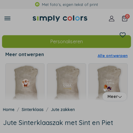
Met foto's, eigen tekst of print
0
Personaliseren
Meer ontwerpen
Alle ontwerpen
Meer
Sinterklaas
Jute zakken
Jute Sinterklaaszak met Sint en Piet