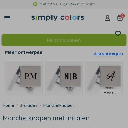
Met foto's, eigen tekst of print
0
Personaliseren
Meer ontwerpen
Alle ontwerpen
Meer
Sieraden
Manchetknopen
Manchetknopen met initialen