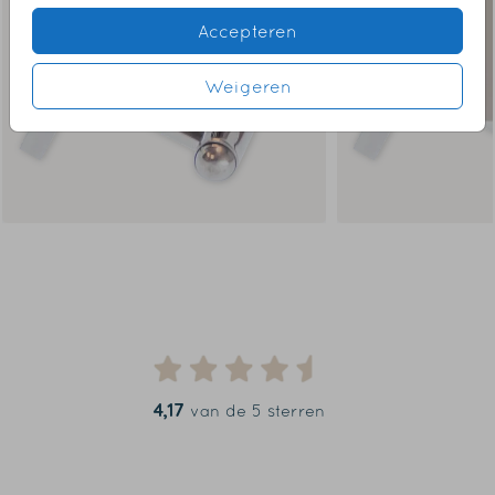
Accepteren
Weigeren
4,17
van de 5 sterren