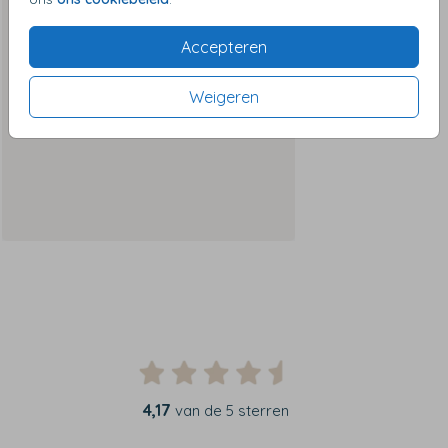
Accepteren
Weigeren
4,17
van de 5 sterren