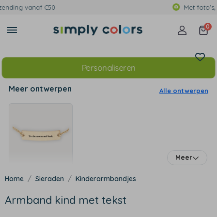
Met foto's, eigen tekst of print
0
Personaliseren
Meer ontwerpen
Alle ontwerpen
Meer
Sieraden
Kinderarmbandjes
Armband kind met tekst