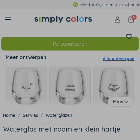
Met foto's, eigen tekst of print
0
Personaliseren
Meer ontwerpen
Alle ontwerpen
Meer
Servies
Waterglazen
Waterglas met naam en klein hartje