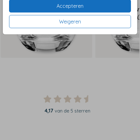
Accepteren
Weigeren
4,17
van de 5 sterren