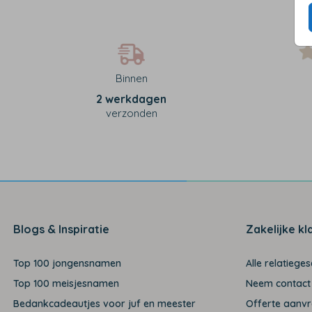
Binnen
2 werkdagen
verzonden
Blogs & Inspiratie
Zakelijke kl
Top 100 jongensnamen
Alle relatiege
Top 100 meisjesnamen
Neem contact
Bedankcadeautjes voor juf en meester
Offerte aanv