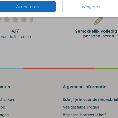
Accepteren
Weigeren
4,17
Gemakkelijk volledig
personaliseren
van de 5 sterren
anten
Algemene Informatie
schenken
Schrijf je in voor de nieuwsbrief
 op
Veelgestelde vragen
ragen
Bestellen: hoe werkt het?