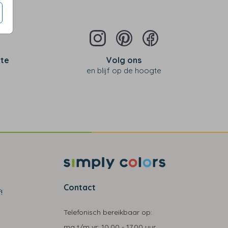
 te
Volg ons
en blijf op de hoogte
Contact
!
Telefonisch bereikbaar op:
ma t/m vr:
10.00 - 17.00 uur