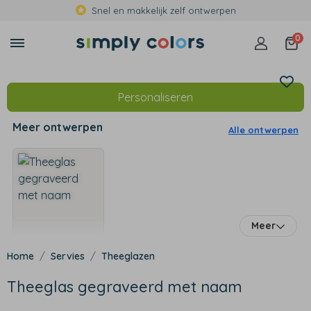
Snel en makkelijk zelf ontwerpen
0
Personaliseren
Meer ontwerpen
Alle ontwerpen
Meer
Servies
Theeglazen
Theeglas gegraveerd met naam