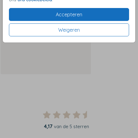
Accepteren
Weigeren
4,17
van de 5 sterren