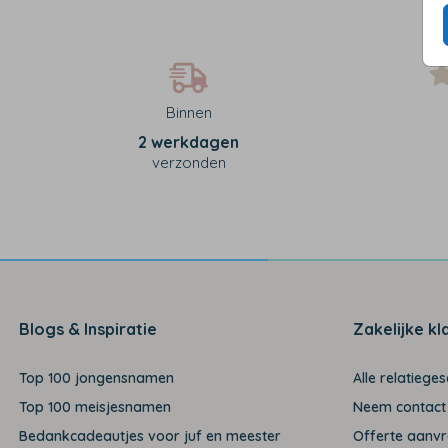
Binnen
2 werkdagen
verzonden
Blogs & Inspiratie
Zakelijke kl
Top 100 jongensnamen
Alle relatiege
Top 100 meisjesnamen
Neem contact
Bedankcadeautjes voor juf en meester
Offerte aanv