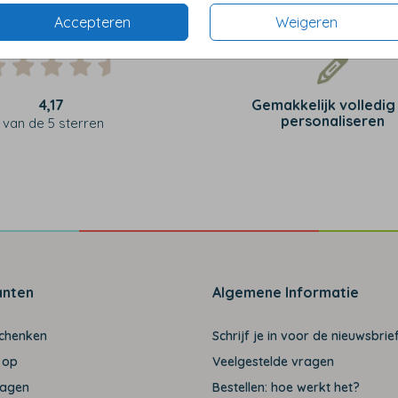
Accepteren
Weigeren
4,17
Gemakkelijk volledig
personaliseren
van de 5 sterren
anten
Algemene Informatie
schenken
Schrijf je in voor de nieuwsbrief
 op
Veelgestelde vragen
ragen
Bestellen: hoe werkt het?