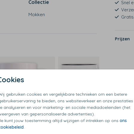
Collectie
Snel e
Verze
Mokken
Grati
Prijzen
Cookies
Wij gebruiken cookies en vergelijkbare technieken om een betere
gebruikerservaring te bieden, ons websiteverkeer en onze prestaties
te analyseren en voor marketing- en sociale mediadoeleinden (het
weergeven van gepersonaliseerde advertenties).
Je kunt jouw toestemming altijd wijzigen of intrekken op ons
ons
cookiebeleid
.