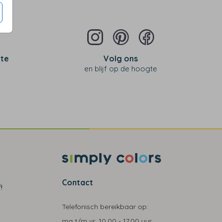
 te
Volg ons
en blijf op de hoogte
Contact
!
Telefonisch bereikbaar op:
ma t/m vr:
10.00 - 17.00 uur