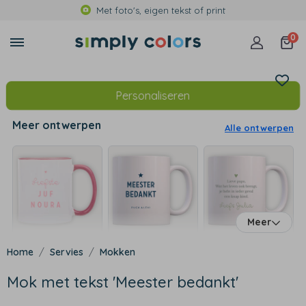
Met foto's, eigen tekst of print
0
Personaliseren
Meer ontwerpen
Alle ontwerpen
Meer
Servies
Mokken
Mok met tekst 'Meester bedankt'