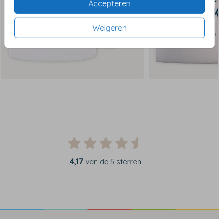
Accepteren
Weigeren
4,17
van de 5 sterren