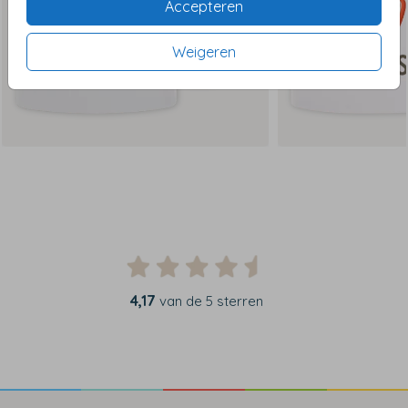
Accepteren
Weigeren
4,17
van de 5 sterren