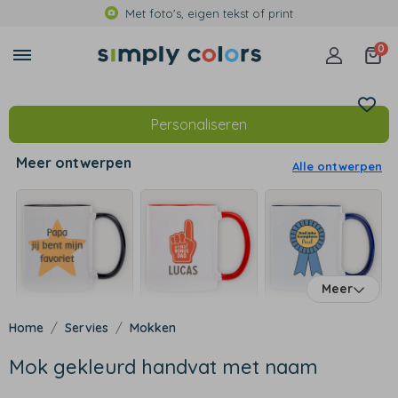
Met foto's, eigen tekst of print
0
Personaliseren
Meer ontwerpen
Alle ontwerpen
Meer
Servies
Mokken
Mok gekleurd handvat met naam