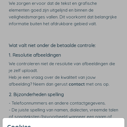
We zorgen ervoor dat de tekst en grafische
elementen goed zijn uitgelijnd en binnen de
veiligheidsmarges vallen. Dit voorkomt dat belangrijke
informatie buiten het afdrukbare gebied valt.
Wat valt niet onder de betaalde controle:
1. Resolutie afbeeldingen
We controleren niet de resolutie van afbeeldingen die
je zelf uploadt.
Heb je een vraag over de kwaliteit van jouw
afbeelding? Neem dan gerust
contact
met ons op.
2. Bijzonderheden spelling
- Telefoonnummers en andere contactgegevens.
- De juiste spelling van namen, dialecten, vreemde talen
of songteksten (bijvoorbeeld wanneer een naam of
tekst bewust anders is gespeld).
Cookies