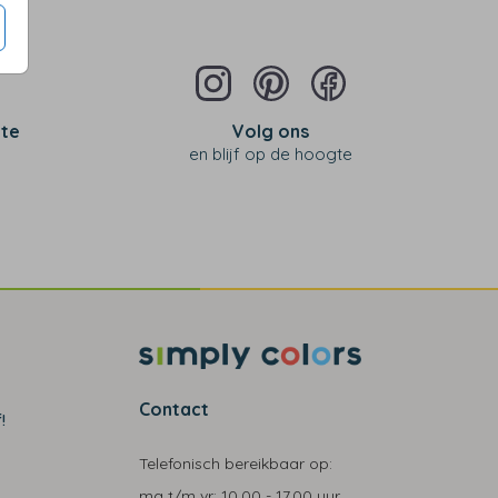
 te
Volg ons
en blijf op de hoogte
Contact
!
Telefonisch bereikbaar op:
ma t/m vr:
10.00 - 17.00 uur