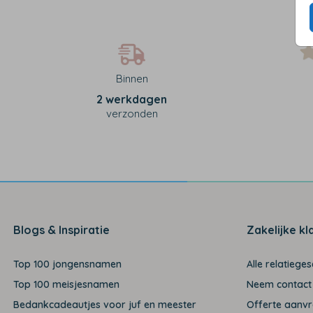
Binnen
2 werkdagen
verzonden
Blogs & Inspiratie
Zakelijke kl
Top 100 jongensnamen
Alle relatiege
Top 100 meisjesnamen
Neem contact
Bedankcadeautjes voor juf en meester
Offerte aanv