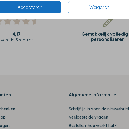
Accepteren
Weigeren
4,17
Gemakkelijk volledig
personaliseren
van de 5 sterren
anten
Algemene Informatie
schenken
Schrijf je in voor de nieuwsbrief
 op
Veelgestelde vragen
ragen
Bestellen: hoe werkt het?