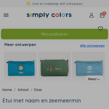
Snel en makkelijk zelf ontwerpen
0
Personaliseren
Meer ontwerpen
Alle ontwerpen
Meer
School
Etuis
Etui met naam en zeemeermin