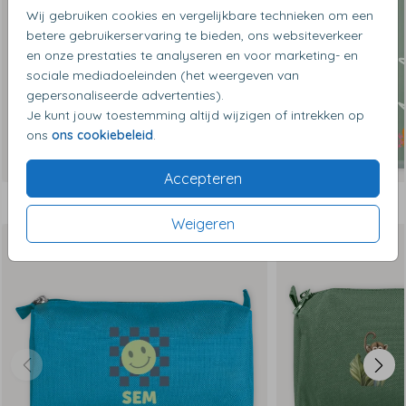
Wij gebruiken cookies en vergelijkbare technieken om een
betere gebruikerservaring te bieden, ons websiteverkeer
en onze prestaties te analyseren en voor marketing- en
sociale mediadoeleinden (het weergeven van
gepersonaliseerde advertenties).
Je kunt jouw toestemming altijd wijzigen of intrekken op
ons
ons cookiebeleid
.
Accepteren
Dit vind je misschien ook leuk
Weigeren
Op diverse kleuren