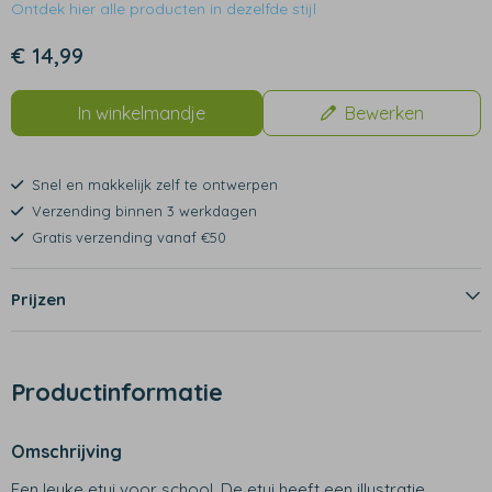
Ontdek hier alle producten in dezelfde stijl
€ 14,99
In winkelmandje
Bewerken
Snel en makkelijk zelf te ontwerpen
Verzending binnen 3 werkdagen
Gratis verzending vanaf €50
Prijzen
Productinformatie
Omschrijving
Een leuke etui voor school. De etui heeft een illustratie