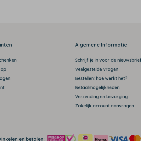
anten
Algemene Informatie
schenken
Schrijf je in voor de nieuwsbrief
 op
Veelgestelde vragen
ragen
Bestellen: hoe werkt het?
unt
Betaalmogelijkheden
Verzending en bezorging
Zakelijk account aanvragen
winkelen en betalen: