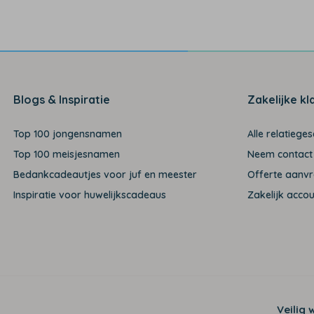
Blogs & Inspiratie
Zakelijke kl
Top 100 jongensnamen
Alle relatiege
Top 100 meisjesnamen
Neem contact
Bedankcadeautjes voor juf en meester
Offerte aanv
Inspiratie voor huwelijkscadeaus
Zakelijk acco
Veilig 