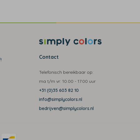
Contact
!
Telefonisch bereikbaar op:
ma t/m vr:
10.00 - 17.00 uur
+31 (0)35 603 82 10
info@simplycolors.nl
bedrijven@simplycolors.nl