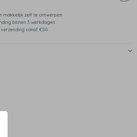
n makkelijk zelf te ontwerpen
nding binnen 3 werkdagen
s verzending vanaf €50