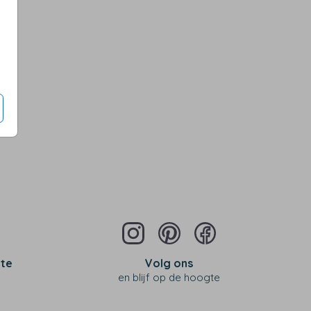
Op diverse kleuren
 te
Volg ons
en blijf op de hoogte