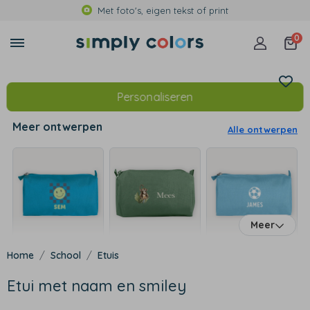
Met foto's, eigen tekst of print
0
Personaliseren
Meer ontwerpen
Alle ontwerpen
Meer
School
Etuis
Etui met naam en smiley