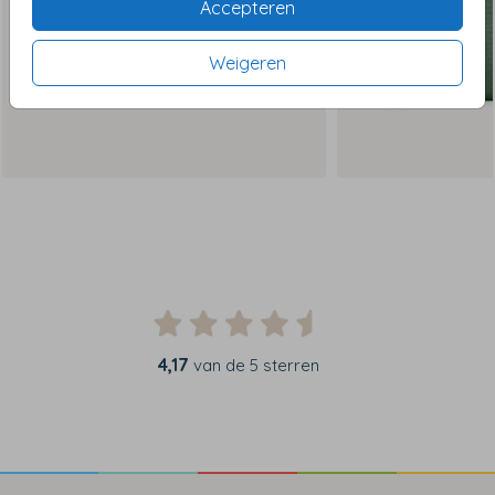
Accepteren
Weigeren
4,17
van de 5 sterren