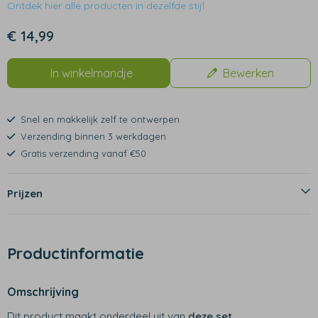
Ontdek hier alle producten in dezelfde stijl
€ 14,99
In winkelmandje
Bewerken
Snel en makkelijk zelf te ontwerpen
Verzending binnen 3 werkdagen
Gratis verzending vanaf €50
Prijzen
Productinformatie
Omschrijving
Dit product maakt onderdeel uit van
deze set
.