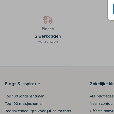
Binnen
2 werkdagen
verzonden
Blogs & Inspiratie
Zakelijke kl
Top 100 jongensnamen
Alle relatiege
Top 100 meisjesnamen
Neem contact
Bedankcadeautjes voor juf en meester
Offerte aanv