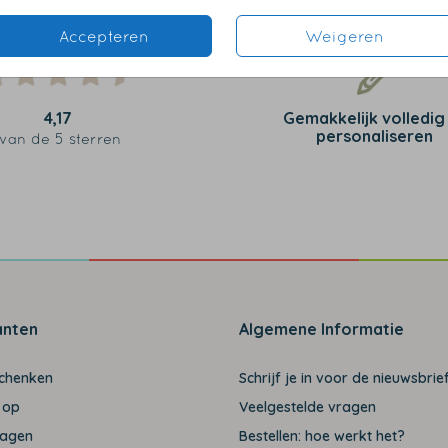
Accepteren
Weigeren
4,17
Gemakkelijk volledig
personaliseren
van de 5 sterren
anten
Algemene Informatie
schenken
Schrijf je in voor de nieuwsbrief
 op
Veelgestelde vragen
ragen
Bestellen: hoe werkt het?