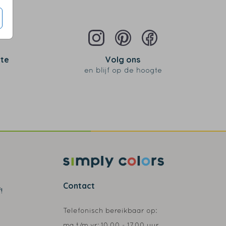
 te
Volg ons
en blijf op de hoogte
Contact
!
Telefonisch bereikbaar op:
ma t/m vr:
10.00 - 17.00 uur