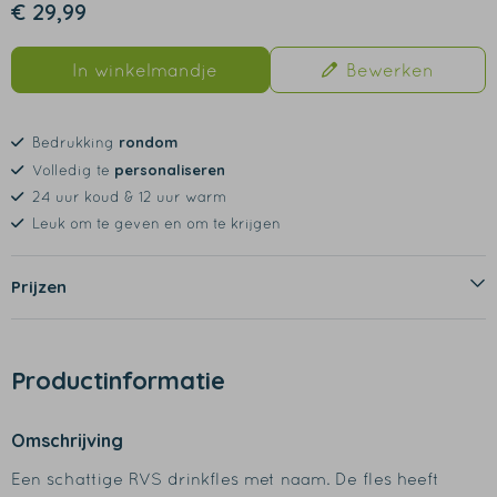
€ 29,99
In winkelmandje
Bewerken
rondom
Bedrukking
personaliseren
Volledig te
24 uur koud & 12 uur warm
Leuk om te geven en om te krijgen
Prijzen
Productinformatie
Omschrijving
Een schattige RVS drinkfles met naam. De fles heeft