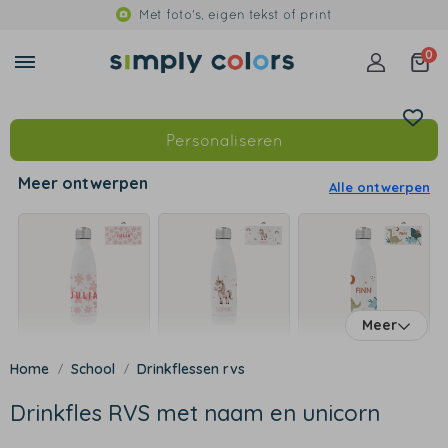
Met foto's, eigen tekst of print
0
Personaliseren
Meer ontwerpen
Alle ontwerpen
Meer
School
Drinkflessen rvs
Drinkfles RVS met naam en unicorn