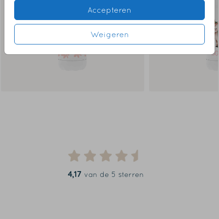
Accepteren
Weigeren
4,17
van de 5 sterren