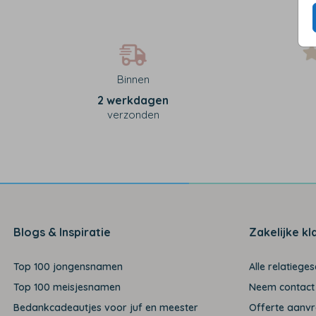
Binnen
2 werkdagen
verzonden
Blogs & Inspiratie
Zakelijke kl
Top 100 jongensnamen
Alle relatiege
Top 100 meisjesnamen
Neem contact
Bedankcadeautjes voor juf en meester
Offerte aanv