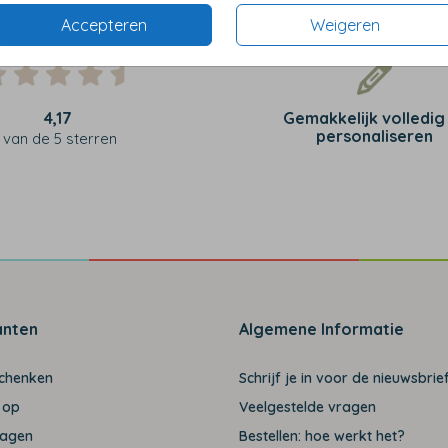
Accepteren
Weigeren
4,17
Gemakkelijk volledig
personaliseren
van de 5 sterren
anten
Algemene Informatie
schenken
Schrijf je in voor de nieuwsbrief
 op
Veelgestelde vragen
ragen
Bestellen: hoe werkt het?