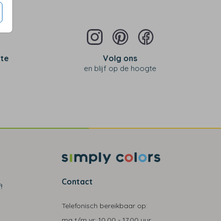
 te
Volg ons
en blijf op de hoogte
Contact
!
Telefonisch bereikbaar op:
ma t/m vr:
10.00 - 17.00 uur