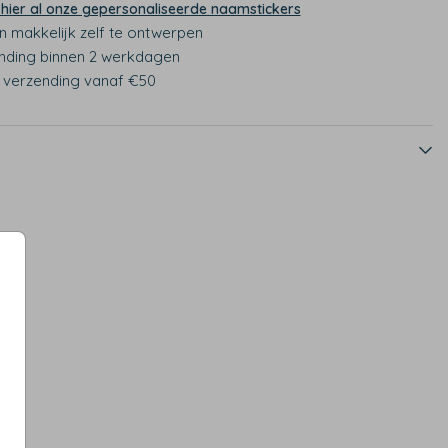
 hier al onze gepersonaliseerde naamstickers
n makkelijk zelf te ontwerpen
nding binnen 2 werkdagen
s verzending vanaf €50