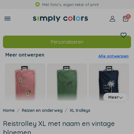
Met foto's, eigen tekst of print
0
Personaliseren
Meer ontwerpen
Alle ontwerpen
Meer
Reizen en onderweg
XL trolleys
Reistrolley XL met naam en vintage
bloemen