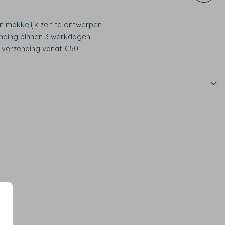
n makkelijk zelf te ontwerpen
nding binnen 3 werkdagen
s verzending vanaf €50