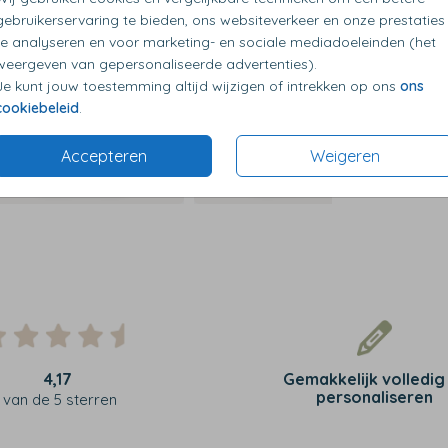
gebruikerservaring te bieden, ons websiteverkeer en onze prestaties
te analyseren en voor marketing- en sociale mediadoeleinden (het
weergeven van gepersonaliseerde advertenties).
Je kunt jouw toestemming altijd wijzigen of intrekken op ons
ons
cookiebeleid
.
Accepteren
Weigeren
4,17
Gemakkelijk volledig
personaliseren
van de 5 sterren