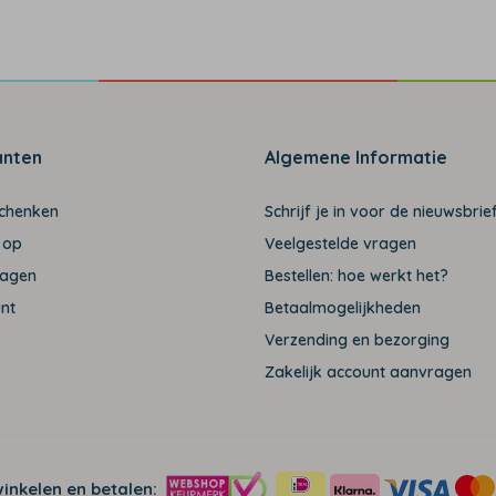
anten
Algemene Informatie
schenken
Schrijf je in voor de nieuwsbrief
 op
Veelgestelde vragen
ragen
Bestellen: hoe werkt het?
unt
Betaalmogelijkheden
Verzending en bezorging
Zakelijk account aanvragen
winkelen en betalen: