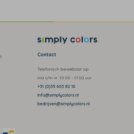
Contact
!
Telefonisch bereikbaar op:
ma t/m vr:
10.00 - 17.00 uur
+31 (0)35 603 82 10
info@simplycolors.nl
bedrijven@simplycolors.nl