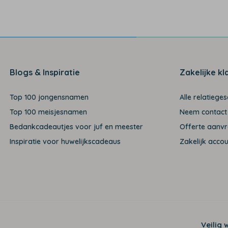
Blogs & Inspiratie
Zakelijke kl
Top 100 jongensnamen
Alle relatiege
Top 100 meisjesnamen
Neem contact
Bedankcadeautjes voor juf en meester
Offerte aanv
Inspiratie voor huwelijkscadeaus
Zakelijk acco
Veilig 