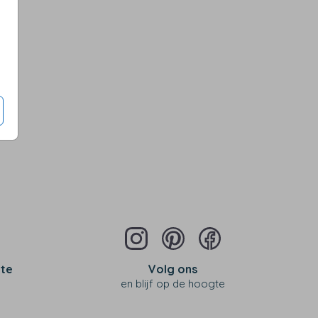
 te
Volg ons
en blijf op de hoogte