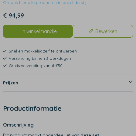
Ontdek hier alle producten in dezelfde stijl
€ 94,99
In winkelmandje
Bewerken
Snel en makkelijk zelf te ontwerpen
Verzending binnen 3 werkdagen
Gratis verzending vanaf €50
Prijzen
Productinformatie
Omschrijving
Dit product maakt onderdeel uit van
deze set
.