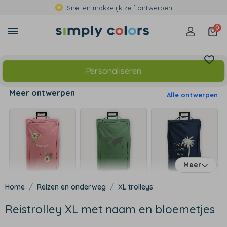
Snel en makkelijk zelf ontwerpen
0
Personaliseren
Meer ontwerpen
Alle ontwerpen
Meer
Reizen en onderweg
XL trolleys
Reistrolley XL met naam en bloemetjes