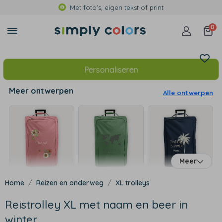
Met foto's, eigen tekst of print
0
Personaliseren
Meer ontwerpen
Alle ontwerpen
Meer
Reizen en onderweg
XL trolleys
Reistrolley XL met naam en beer in
winter