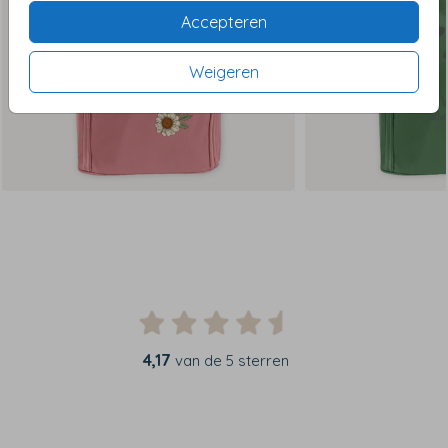
Accepteren
Weigeren
4,17
van de 5 sterren