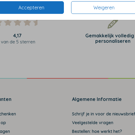
Accepteren
Weigeren
4,17
Gemakkelijk volledig
personaliseren
van de 5 sterren
anten
Algemene Informatie
schenken
Schrijf je in voor de nieuwsbrief
 op
Veelgestelde vragen
ragen
Bestellen: hoe werkt het?