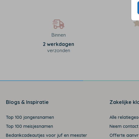
Binnen
2 werkdagen
verzonden
Blogs & Inspiratie
Zakelijke kl
Top 100 jongensnamen
Alle relatiege
Top 100 meisjesnamen
Neem contact
Bedankcadeautjes voor juf en meester
Offerte aanv