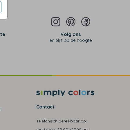
 te
Volg ons
en blijf op de hoogte
Contact
!
Telefonisch bereikbaar op:
ma t/m vr:
10.00 - 17.00 uur