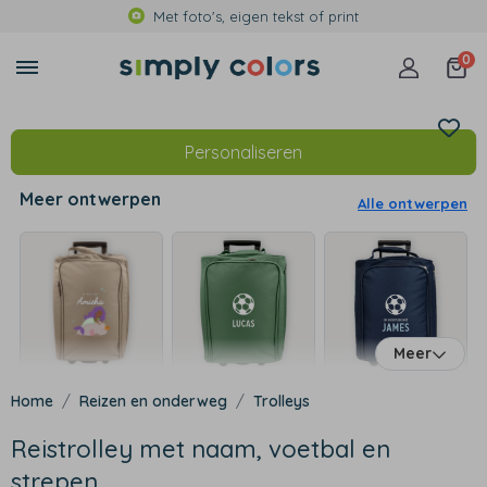
Met foto's, eigen tekst of print
0
Personaliseren
Meer ontwerpen
Alle ontwerpen
Meer
Reizen en onderweg
Trolleys
Reistrolley met naam, voetbal en
strepen