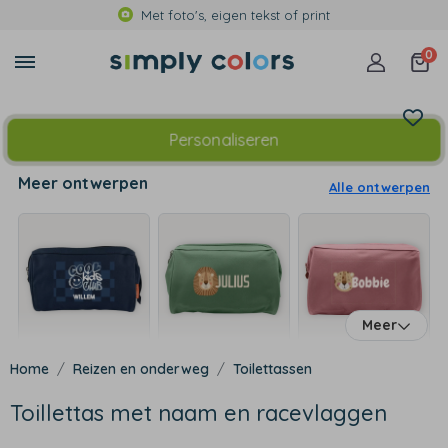
Met foto's, eigen tekst of print
0
Personaliseren
Meer ontwerpen
Alle ontwerpen
Meer
Reizen en onderweg
Toilettassen
Toillettas met naam en racevlaggen