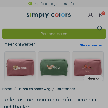
Met foto's, eigen tekst of print
0
Personaliseren
Meer ontwerpen
Alle ontwerpen
Meer
Reizen en onderweg
Toilettassen
Toilettas met naam en safaridieren in
luchtballon