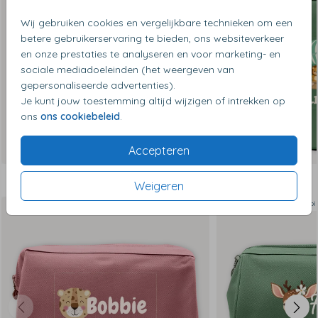
Wij gebruiken cookies en vergelijkbare technieken om een
betere gebruikerservaring te bieden, ons websiteverkeer
en onze prestaties te analyseren en voor marketing- en
sociale mediadoeleinden (het weergeven van
gepersonaliseerde advertenties).
Je kunt jouw toestemming altijd wijzigen of intrekken op
ons
ons cookiebeleid
.
Accepteren
Dit vind je misschien ook leuk
Weigeren
Toi