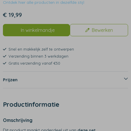
Ontdek hier alle producten in dezelfde stijl
€ 19,99
In winkelmandje
Bewerken
Snel en makkelijk zelf te ontwerpen
Verzending binnen 3 werkdagen
Gratis verzending vanaf €50
Prijzen
Productinformatie
Omschrijving
Dit product maakt onderdeel uit van
deze set
.