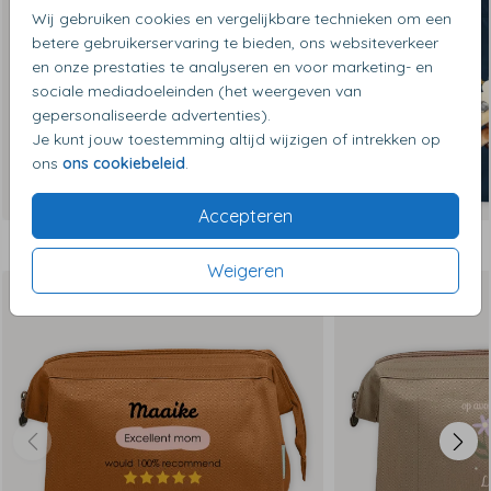
Wij gebruiken cookies en vergelijkbare technieken om een
betere gebruikerservaring te bieden, ons websiteverkeer
en onze prestaties te analyseren en voor marketing- en
sociale mediadoeleinden (het weergeven van
gepersonaliseerde advertenties).
Je kunt jouw toestemming altijd wijzigen of intrekken op
ons
ons cookiebeleid
.
Accepteren
Dit vind je misschien ook leuk
Weigeren