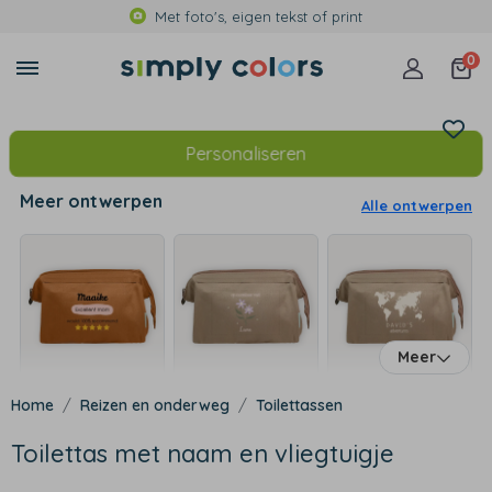
Met foto's, eigen tekst of print
0
Personaliseren
Meer ontwerpen
Alle ontwerpen
Meer
Reizen en onderweg
Toilettassen
Toilettas met naam en vliegtuigje