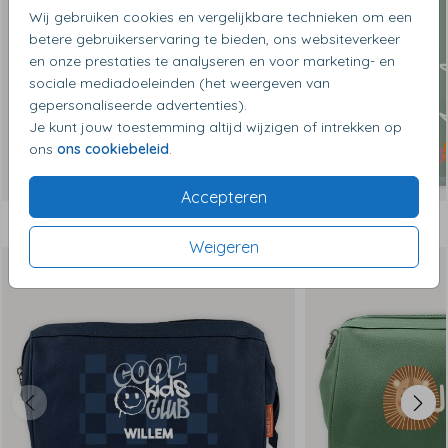
Wij gebruiken cookies en vergelijkbare technieken om een
betere gebruikerservaring te bieden, ons websiteverkeer
en onze prestaties te analyseren en voor marketing- en
sociale mediadoeleinden (het weergeven van
gepersonaliseerde advertenties).
Je kunt jouw toestemming altijd wijzigen of intrekken op
ons
ons cookiebeleid
.
Accepteren
Dit vind je misschien ook leuk
Weigeren