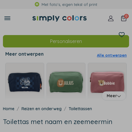
Met foto's, eigen tekst of print
0
Personaliseren
Meer ontwerpen
Alle ontwerpen
Meer
Reizen en onderweg
Toilettassen
Toilettas met naam en zeemeermin