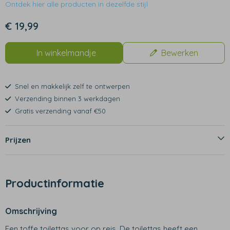
Ontdek hier alle producten in dezelfde stijl
€ 19,99
In winkelmandje
Bewerken
Snel en makkelijk zelf te ontwerpen
Verzending binnen 3 werkdagen
Gratis verzending vanaf €50
Prijzen
Productinformatie
Omschrijving
Een toffe toilettas voor op reis. De toilettas heeft een